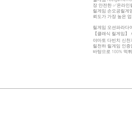
릴게임 reelgame
장 안전한 ✅온라인릴
릴게임 손오공릴게임
뢰도가 가장 높은 
릴게임 오션파라다이
【클래식 릴게임】 
야마토 다빈치 신천
릴천하 릴게임 인증
바탕으로 100% 먹