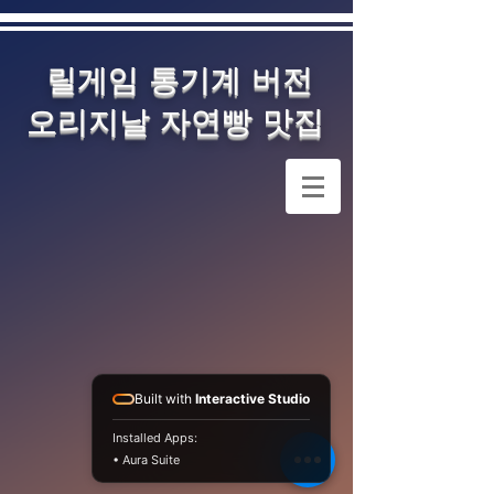
릴게임 통기계 버전
오리지날 자연빵 맛집
Built with
Interactive Studio
Installed Apps:
• Aura Suite