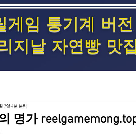
릴게임 통기계 버전
리지날 자연빵 맛
9월 7일
4분 분량
명가 reelgamemong.to
일