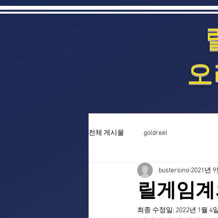
오
전체 게시물
goldreel
bustersino
2021년 
릴게임계의 
최종 수정일:
2022년 1월 4