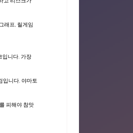
하고 리스크가 
그래프, 릴게임 
입니다. 가장 
검입니다. 야마토
를 피해야 참맛