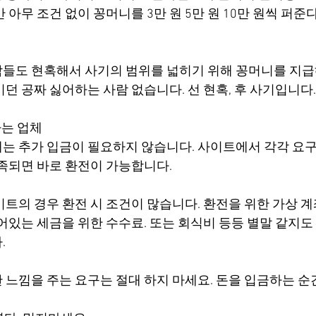
 아무 조건 없이 꽁머니를 3만 원 5만 원 10만 원씩 퍼
들도 현혹해서 사기의 범위를 넓히기 위해 꽁머니를 지급
던 공짜 싫어하는 사람 없습니다. 선 현혹, 후 사기입니다.
는 업체
는 추가 입금이 필요하지 않습니다. 사이트에서 각각 요
충족되면 바로 환전이 가능합니다.
트의 경우 환전 시 조건이 많습니다. 환전을 위한 가상 계
어있는 세금을 위한 수수료. 또는 회식비 등등 별말 같지도
.
 느낌을 주는 요구는 절대 하지 마세요. 돈을 입금하는 순