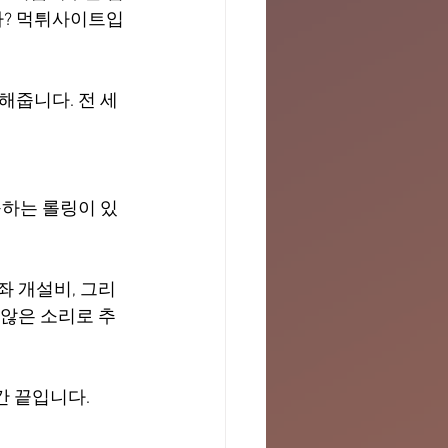
준다? 먹튀사이트입
해줍니다. 전 세
구하는 롤링이 있
좌 개설비, 그리
 않은 소리로 추
간 끝입니다.