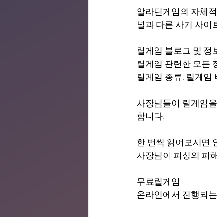
알라딘게임의 자체적인
널과 다른 사기 사이
릴게임 블로그 및 정
릴게임 관련한 모든 
릴게임 종류, 릴게임
사장님들이 릴게임을 
합니다.
한 번씩 읽어보시면 
사장님이 피싱의 피해
무료릴게임
온라인에서 진행되는