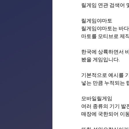
릴게임 연관 검색어 
릴게임야마토
릴게임야마토는 바다
마토를 모티브로 제작
한국에 상륙하면서 
봤을 게임입니다.
기본적으로 예시를 기
넣는 만큼 누적되는 탑
모바일릴게임
여러 종류의 기기 발
매장에 국한되어 이동