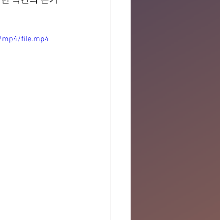
만 약간의 근거
/mp4/file.mp4