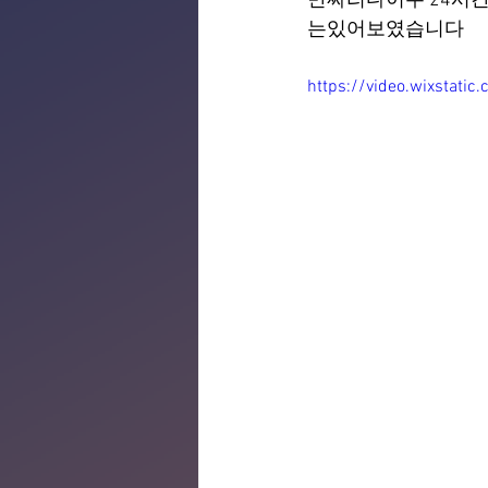
만짜리다이두 24시
는있어보였습니다
https://video.wixstat