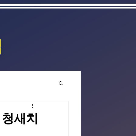
집
서 청새치