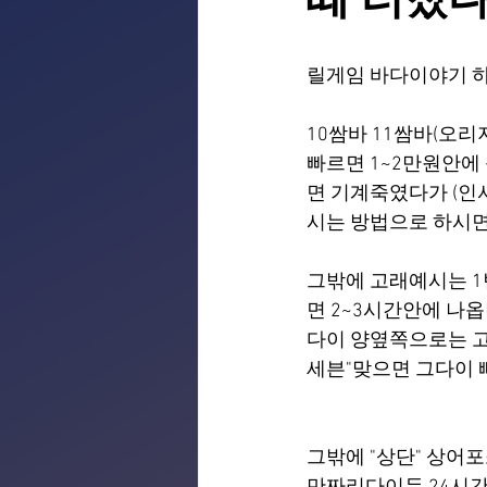
떼 터졌다.
릴게임 바다이야기 하다
10쌈바 11쌈바(오
빠르면 1~2만원안에
면 기계죽였다가 (
시는 방법으로 하시
그밖에 고래예시는 1
면 2~3시간안에 나
다이 양옆쪽으로는 
세븐"맞으면 그다이
그밖에 "상단" 상어