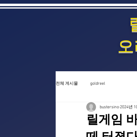
오
전체 게시물
goldreel
bustersino
2024년 1
릴게임 바