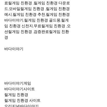
료릴게임 친환경 ,릴게임 친환경 다운로
드,모바일릴게임 친환경 ,릴게임 친환경 
예시,릴게임 친환경 추천,릴게임 친환경 
바다이야기,릴게임 친환경 골드몽,릴게
임 친환경 신천지,무료릴게임 친환경 ,오
션릴게임 친환경 ,검증완료릴게임 친환
경 
바다이야기
바다이야기게임
바다이야기사이트
릴게임 친환경 
릴게임 친환경 사이트
오리지널바다이야기