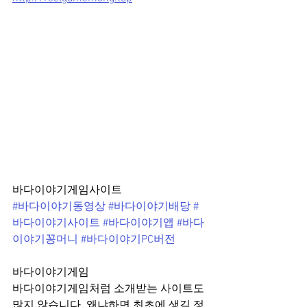
바다이야기게임사이트
#바다이야기동영상
#바다이야기배당
#
바다이야기사이트
#바다이야기앱
#바다
이야기꽁머니
#바다이야기PC버전
바다이야기게임
바다이야기게임처럼 소개받는 사이트도 
많지 않습니다. 왜냐하면 최초에 생길 정