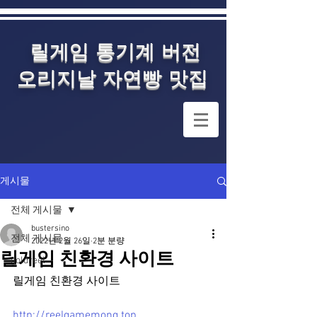
릴게임 통기계 버전
오리지날 자연빵 맛집
게시물
전체 게시물
bustersino
전체 게시물
2022년 2월 26일
2분 분량
릴게임 친환경 사이트
goldreel
릴게임 친환경 사이트
http://reelgamemong.top