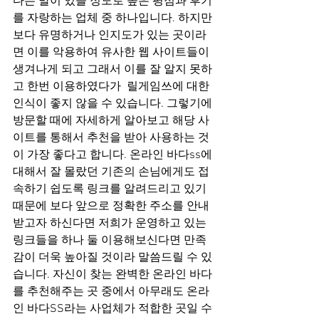
다는 말이 있을 정도로 높은 평점과 후기
를 자랑하는 업체 중 하나입니다. 하지만 
보다 유명하거나 인지도가 있는 곳이라
면 이를 악용하여 유사한 웹 사이트들이 
생겨나게 되고 그래서 이를 잘 알지 못하
고 한번 이용하였다가  릴게임쓰에 대한 
인식이 좋지 않을 수 있습니다. 그렇기에 
방문할 때에 자세하게 알아보고 해당 사
이트를 통해서 추천을 받아 사용하는 것
이 가장 좋다고 합니다. 온라인 바다ss에 
대해서 잘 몰랐던 기존의 손님에게도 접
속하기 쉽도록 링크를 알려드리고 있기 
때문에 보다 앞으로 정확한 주소를 안내 
받고자 하신다면 저희가 운영하고 있는 
링크들을 하나 둘 이용해보신다면 만족
감이 더욱 높아질 것이라 말씀드릴 수 있
습니다. 자신이 찾는 완벽한 온라인 바다
를 추천해주는 곳 중에서 아무래도 온라
인 바다SS라는 사업체가 적합한 곳일 수 