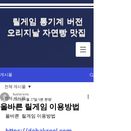
릴게임 통기계 버전
오리지날 자연빵 맛집
게시물
전체 게시물
bustersino
전체 게시물
2022년 1월 27일
5분 분량
올바른 릴게임 이용방법
goldreel
올바른  릴게임 이용방법