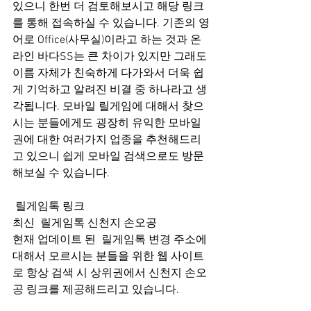
있으니 한번 더 검토해보시고 해당 링크
를 통해 접속하실 수 있습니다. 기존의 영
어로 Office(사무실)이라고 하는 것과 온
라인 바다SS는 큰 차이가 있지만 그래도 
이름 자체가 친숙하게 다가와서 더욱 쉽
게 기억하고 알려진 비결 중 하나라고 생
각됩니다. 모바일 릴게임에 대해서 찾으
시는 분들에게도 굉장히 유익한 모바일
권에 대한 여러가지 업종을 추천해드리
고 있으니 쉽게 모바일 검색으로도 방문
해보실 수 있습니다.
 릴게임톡 링크
최신  릴게임톡 신천지 손오공
현재 업데이트 된  릴게임톡 변경 주소에 
대해서 모르시는 분들을 위한 웹 사이트
로 항상 검색 시 상위권에서 신천지 손오
공 링크를 제공해드리고 있습니다.