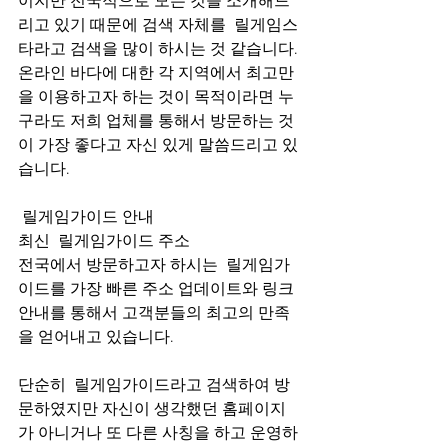
이지만 전국적으로 모든 것을 소개해드
리고 있기 때문에 검색 자체를  릴게임스
타라고 검색을 많이 하시는 것 같습니다. 
온라인 바다에 대한 각 지역에서 최고만
을 이용하고자 하는 것이 목적이라면 누
구라도 저희 업체를 통해서 방문하는 것
이 가장 좋다고 자신 있게 말씀드리고 있
습니다.
 릴게임가이드 안내
최신  릴게임가이드 주소
전국에서 방문하고자 하시는  릴게임가
이드를 가장 빠른 주소 업데이트와 링크 
안내를 통해서 고객분들의 최고의 만족
을 얻어내고 있습니다.
단순히  릴게임가이드라고 검색하여 방
문하였지만 자신이 생각했던 홈페이지
가 아니거나 또 다른 사칭을 하고 운영하