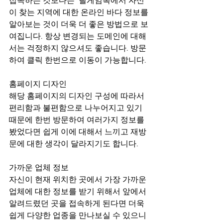
접속하는 것보다는  릴게임톡에서 자신
이 찾는 지역에 대한 온라인 바다 정보를 
알아보는 것이 더욱 더 좋은 방법으로 보
여집니다. 항상 변경되는 도메인에 대해
서는 걱정하지 않으셔도 좋습니다. 방문
하여 클릭 한번으로 이동이 가능합니다.
홈페이지 디자인
해당 홈페이지의 디자인 구성에 따라서 
편리함과 불편함으로 나누어지고 있기 
때문에 한번 방문하여 여러가지 정보를 
봤었다면 쉽게 이에 대해서 느끼고 재방
문에 대한 생각이 달라지기도 합니다.
가까운 업체 정보
자신이 현재 위치한 곳에서 가장 가까운 
업체에 대한 정보를 받기 위해서 앞에서 
알려드렸던 곳을 접속하게 된다면 더욱 
쉽게 다양한 업종을 만나보실 수 있으니 