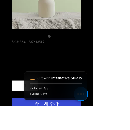
SKU: 364215376135191
제품명
₩85
가
격
수량
*
Built with
Interactive Studio
Installed Apps:
• Aura Suite
카트에 추가
제품을 소개하세요.  