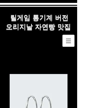
릴게임 통기계 버전
오리지날 자연빵 맛집
메인
All Products
제품명