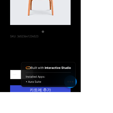
SKU: 36523641234523
제품명
₩15
가
격
수량
*
Built with
Interactive Studio
Installed Apps:
• Aura Suite
카트에 추가
제품을 소개하세요.  