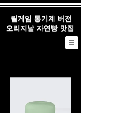
릴게임 통기계 버전
오리지날 자연빵 맛집
메인
All Products
제품명