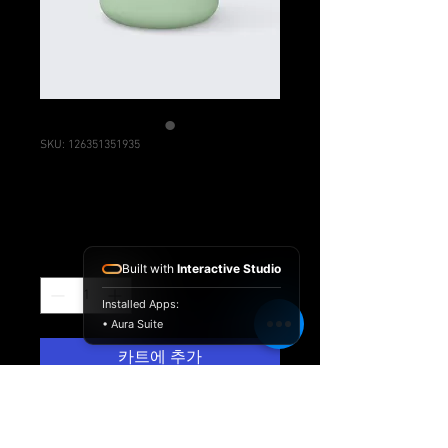
SKU: 126351351935
제품명
₩45
가
격
수량
*
Built with
Interactive Studio
Installed Apps:
• Aura Suite
카트에 추가
제품을 소개하세요.  